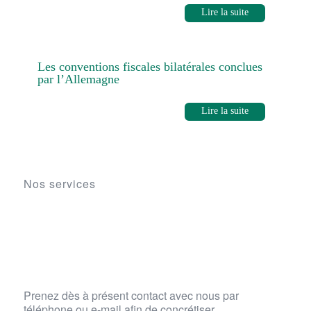
Lire la suite
Les conventions fiscales bilatérales conclues
par l’Allemagne
Lire la suite
Nos services
Prenez dès à présent contact avec nous par
téléphone ou e-mail afin de concrétiser