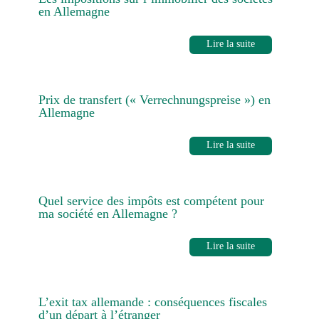
en Allemagne
Lire la suite
Prix de transfert (« Verrechnungspreise ») en
Allemagne
Lire la suite
Quel service des impôts est compétent pour
ma société en Allemagne ?
Lire la suite
L’exit tax allemande : conséquences fiscales
d’un départ à l’étranger