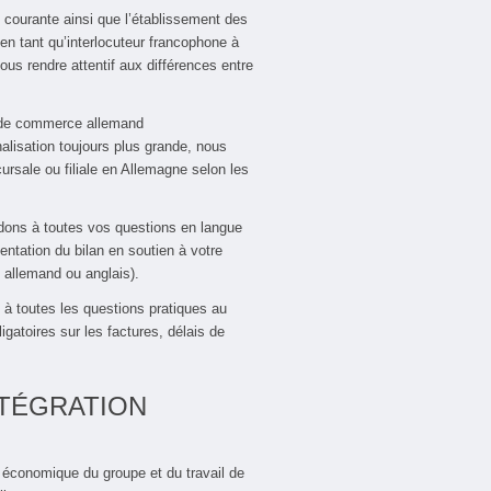
 courante ainsi que l’établissement des
n tant qu’interlocuteur francophone à
ous rendre attentif aux différences entre
 de commerce allemand
nalisation toujours plus grande, nous
rsale ou filiale en Allemagne selon les
ndons à toutes vos questions en langue
ntation du bilan en soutien à votre
, allemand ou anglais).
à toutes les questions pratiques au
atoires sur les factures, délais de
TÉGRATION
 économique du groupe et du travail de