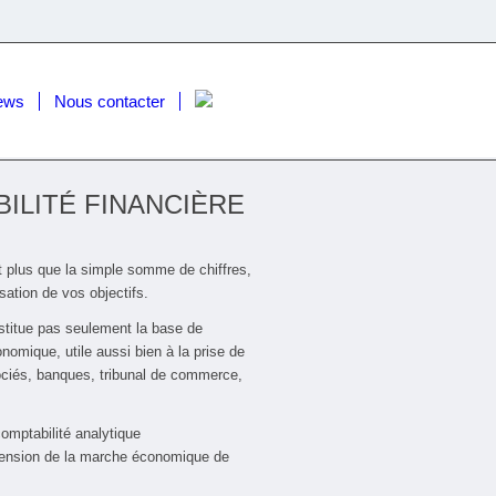
ews
Nous contacter
ILITÉ FINANCIÈRE
t plus que la simple somme de chiffres,
isation de vos objectifs.
stitue pas seulement la base de
nomique, utile aussi bien à la prise de
sociés, banques, tribunal de commerce,
 comptabilité analytique
éhension de la marche économique de