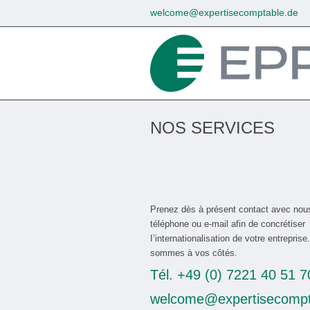
welcome@expertisecomptable.de
NOS SERVICES
Prenez dès à présent contact avec nou
téléphone ou e-mail afin de concrétiser
I’internationalisation de votre entrepris
sommes à vos côtés.
Tél.
+49 (0) 7221 40 51 7
welcome@expertisecompt