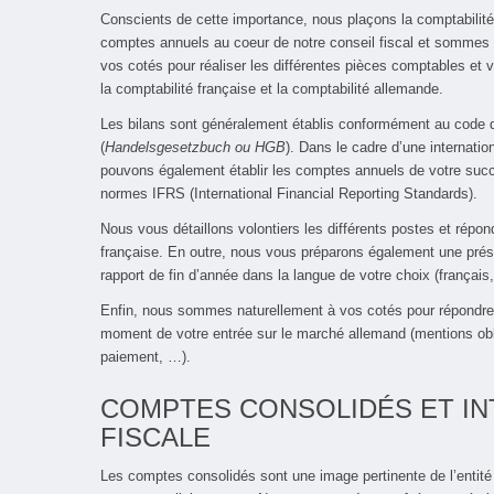
Conscients de cette importance, nous plaçons la comptabilité
comptes annuels au coeur de notre conseil fiscal et sommes e
vos cotés pour réaliser les différentes pièces comptables et v
la comptabilité française et la comptabilité allemande.
Les bilans sont généralement établis conformément au code
(
Handelsgesetzbuch ou HGB
). Dans le cadre d’une internatio
pouvons également établir les comptes annuels de votre succu
normes IFRS (International Financial Reporting Standards).
Nous vous détaillons volontiers les différents postes et répo
française. En outre, nous vous préparons également une prése
rapport de fin d’année dans la langue de votre choix (français
Enfin, nous sommes naturellement à vos cotés pour répondre 
moment de votre entrée sur le marché allemand (mentions oblig
paiement, …).
COMPTES CONSOLIDÉS ET IN
FISCALE
Les comptes consolidés sont une image pertinente de l’entité